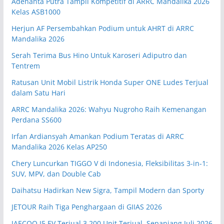
Adenanta Putra Tampil Kompetitif di ARRC Mandalika 2026
Kelas ASB1000
Herjun AF Persembahkan Podium untuk AHRT di ARRC
Mandalika 2026
Serah Terima Bus Hino Untuk Karoseri Adiputro dan
Tentrem
Ratusan Unit Mobil Listrik Honda Super ONE Ludes Terjual
dalam Satu Hari
ARRC Mandalika 2026: Wahyu Nugroho Raih Kemenangan
Perdana SS600
Irfan Ardiansyah Amankan Podium Teratas di ARRC
Mandalika 2026 Kelas AP250
Chery Luncurkan TIGGO V di Indonesia, Fleksibilitas 3-in-1:
SUV, MPV, dan Double Cab
Daihatsu Hadirkan New Sigra, Tampil Modern dan Sporty
JETOUR Raih Tiga Penghargaan di GIIAS 2026
JAECOO J5 EV Terjual 3.200 Unit Terjual, Sepanjang Juli 2026