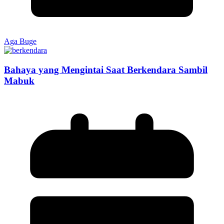
Aga Buge
Bahaya yang Mengintai Saat Berkendara Sambil
Mabuk