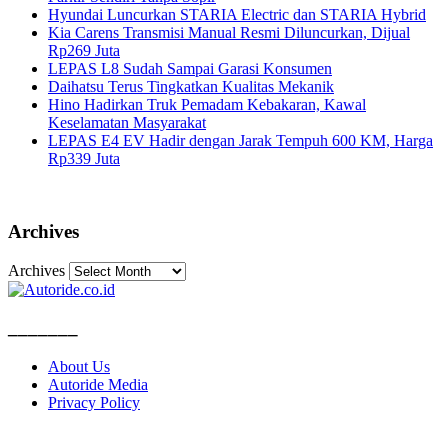
Hyundai Luncurkan STARIA Electric dan STARIA Hybrid
Kia Carens Transmisi Manual Resmi Diluncurkan, Dijual
Rp269 Juta
LEPAS L8 Sudah Sampai Garasi Konsumen
Daihatsu Terus Tingkatkan Kualitas Mekanik
Hino Hadirkan Truk Pemadam Kebakaran, Kawal
Keselamatan Masyarakat
LEPAS E4 EV Hadir dengan Jarak Tempuh 600 KM, Harga
Rp339 Juta
Archives
Archives
_______
About Us
Autoride Media
Privacy Policy