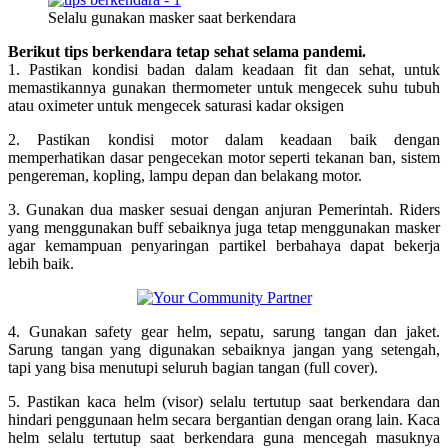
Selalu gunakan masker saat berkendara
Berikut tips berkendara tetap sehat selama pandemi.
1. Pastikan kondisi badan dalam keadaan fit dan sehat, untuk
memastikannya gunakan thermometer untuk mengecek suhu tubuh
atau oximeter untuk mengecek saturasi kadar oksigen
2. Pastikan kondisi motor dalam keadaan baik dengan
memperhatikan dasar pengecekan motor seperti tekanan ban, sistem
pengereman, kopling, lampu depan dan belakang motor.
3. Gunakan dua masker sesuai dengan anjuran Pemerintah. Riders
yang menggunakan buff sebaiknya juga tetap menggunakan masker
agar kemampuan penyaringan partikel berbahaya dapat bekerja
lebih baik.
4. Gunakan safety gear helm, sepatu, sarung tangan dan jaket.
Sarung tangan yang digunakan sebaiknya jangan yang setengah,
tapi yang bisa menutupi seluruh bagian tangan (full cover).
5. Pastikan kaca helm (visor) selalu tertutup saat berkendara dan
hindari penggunaan helm secara bergantian dengan orang lain. Kaca
helm selalu tertutup saat berkendara guna mencegah masuknya