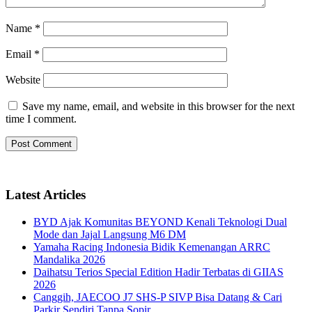
Name
*
Email
*
Website
Save my name, email, and website in this browser for the next
time I comment.
Latest Articles
BYD Ajak Komunitas BEYOND Kenali Teknologi Dual
Mode dan Jajal Langsung M6 DM
Yamaha Racing Indonesia Bidik Kemenangan ARRC
Mandalika 2026
Daihatsu Terios Special Edition Hadir Terbatas di GIIAS
2026
Canggih, JAECOO J7 SHS-P SIVP Bisa Datang & Cari
Parkir Sendiri Tanpa Sopir