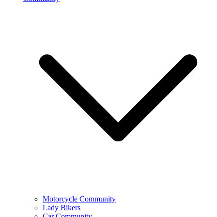
Motorcycle Community
Lady Bikers
Car Community