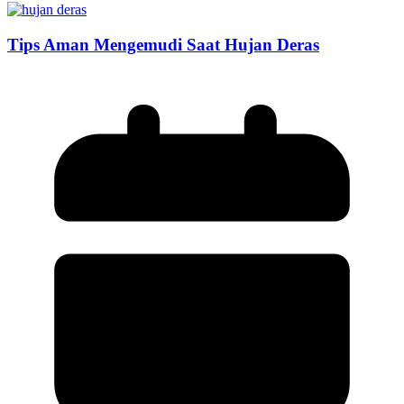
Tips Aman Mengemudi Saat Hujan Deras