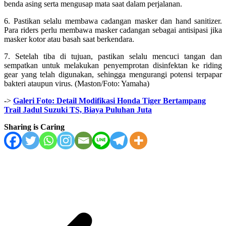
benda asing serta mengusap mata saat dalam perjalanan.
6. Pastikan selalu membawa cadangan masker dan hand sanitizer.
Para riders perlu membawa masker cadangan sebagai antisipasi jika
masker kotor atau basah saat berkendara.
7. Setelah tiba di tujuan, pastikan selalu mencuci tangan dan
sempatkan untuk melakukan penyemprotan disinfektan ke riding
gear yang telah digunakan, sehingga mengurangi potensi terpapar
bakteri ataupun virus. (Maston/Foto: Yamaha)
->
Galeri Foto: Detail Modifikasi Honda Tiger Bertampang
Trail Jadul Suzuki TS, Biaya Puluhan Juta
Sharing is Caring